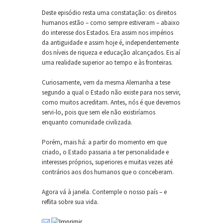
Deste episódio resta uma constatação: os direitos
humanos estão – como sempre estiveram – abaixo
do interesse dos Estados. Era assim nos impérios
da antiguidade e assim hoje é, independentemente
dos níveis de riqueza e educação alcançados. Eis aí
uma realidade superior ao tempo e às fronteiras.
Curiosamente, vem da mesma Alemanha a tese
segundo a qual o Estado não existe para nos servir,
como muitos acreditam. Antes, nós é que devemos
servi-lo, pois que sem ele não existiríamos
enquanto comunidade civilizada.
Porém, mais há: a partir do momento em que
criado, o Estado passaria a ter personalidade e
interesses próprios, superiores e muitas vezes até
contrários aos dos humanos que o conceberam.
Agora vá à janela. Contemple o nosso país – e
reflita sobre sua vida.