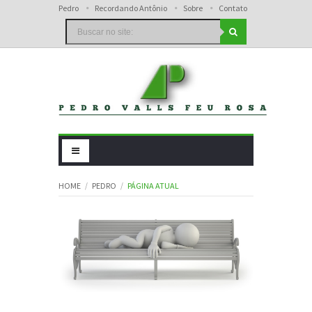
Pedro
Recordando Antônio
Sobre
Contato
HOME
PEDRO
PÁGINA ATUAL