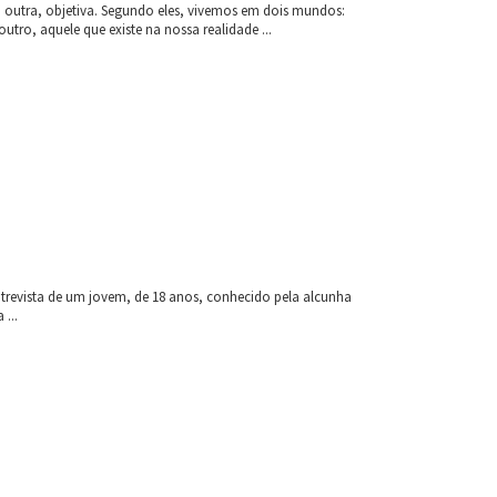
 outra, objetiva. Segundo eles, vivemos em dois mundos:
tro, aquele que existe na nossa realidade ...
ntrevista de um jovem, de 18 anos, conhecido pela alcunha
 ...