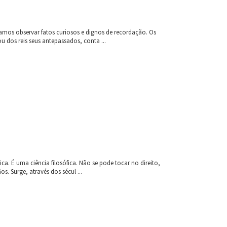
mos observar fatos curiosos e dignos de recordação. Os
u dos reis seus antepassados, conta ...
. É uma ciência filosófica. Não se pode tocar no direito,
. Surge, através dos sécul ...