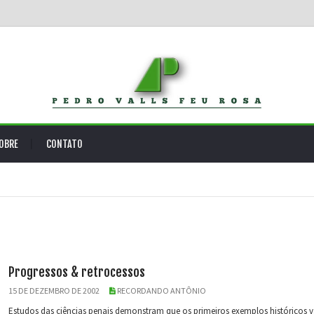
OBRE
CONTATO
Progressos & retrocessos
15 DE DEZEMBRO DE 2002
RECORDANDO ANTÔNIO
Estudos das ciências penais demonstram que os primeiros exemplos históricos v