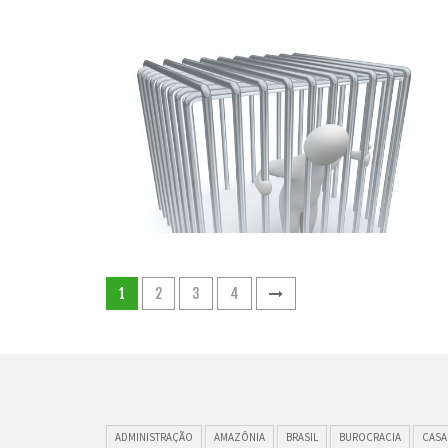
1
2
3
4
ADMINISTRAÇÃO
AMAZÔNIA
BRASIL
BUROCRACIA
CASA