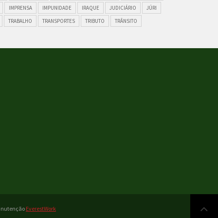
IMPRENSA
IMPUNIDADE
IRAQUE
JUDICIÁRIO
JÚRI
TRABALHO
TRANSPORTES
TRIBUTO
TRÂNSITO
Manutenção
EverestWork