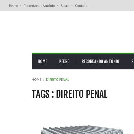
Pedro
Recordando Antônio
Sobre
Contato
HOME
PEDRO
RECORDANDO ANTÔNIO
S
HOME
DIREITO PENAL
TAGS : DIREITO PENAL