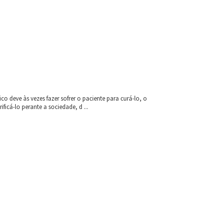
 deve às vezes fazer sofrer o paciente para curá-lo, o
icá-lo perante a sociedade, d ...