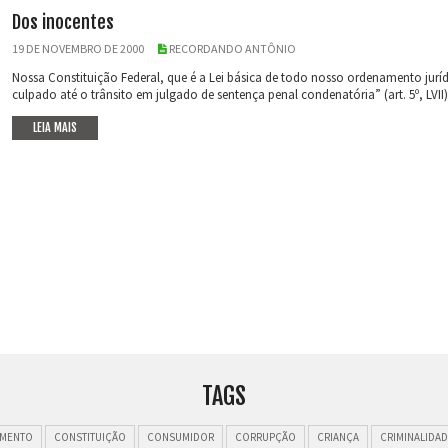
Dos inocentes
19 DE NOVEMBRO DE 2000
RECORDANDO ANTÔNIO
Nossa Constituição Federal, que é a Lei básica de todo nosso ordenamento jurí
culpado até o trânsito em julgado de sentença penal condenatória” (art. 5º, LVII). 
LEIA MAIS
TAGS
MENTO
CONSTITUIÇÃO
CONSUMIDOR
CORRUPÇÃO
CRIANÇA
CRIMINALIDAD