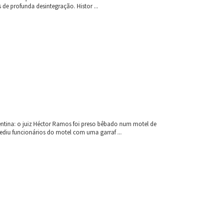
de profunda desintegração. Histor ...
entina: o juiz Héctor Ramos foi preso bêbado num motel de
ediu funcionários do motel com uma garraf ...