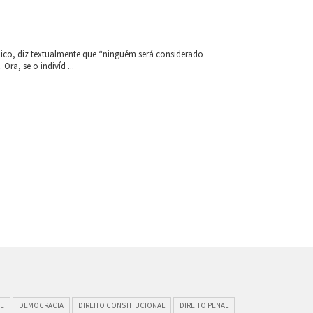
dico, diz textualmente que “ninguém será considerado
Ora, se o indivíd ...
E
DEMOCRACIA
DIREITO CONSTITUCIONAL
DIREITO PENAL