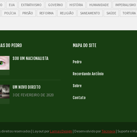
ÃO
EUA
EXTRATIVISMO
GOVERNO
HISTÓRIA
HUMANIDADE
IMPERIALISMO
POLÍCIA
PRISÃO
REFORMA
RELIGIÃO
SANEAMENTO
SAÚDE
TORTURA
AS DO PEDRO
MAPA DO SITE
SOU UM NACIONALISTA
Pedro
Recordando Antônio
Sobre
UM NOVO DIREITO
3 DE FEVEREIRO DE 2020
Contato
 direitos reservados | Layout por
Lamas Design
| Desenvolvido por
Tecnovix
| Suporte e 