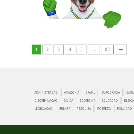
1
2
3
4
5
. . .
30
ADMINISTRAÇÃO
AMAZÔNIA
BRASIL
BUROCRACIA
CASA
DISCRIMINAÇÃO
DÍVIDA
ECONOMIA
EDUCAÇÃO
ELEIÇ
LEGISLAÇÃO
MULHER
PESQUISA
POBREZA
POLUIÇÃO