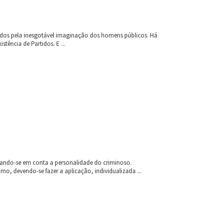
riados pela inesgotável imaginação dos homens públicos. Há
stência de Partidos. E ...
omando-se em conta a personalidade do criminoso.
 devendo-se fazer a aplicação, individualizada ...