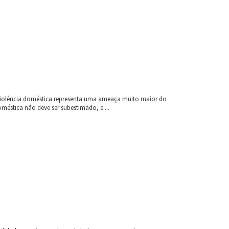
a violência doméstica representa uma ameaça muito maior do
éstica não deve ser subestimado, e ...