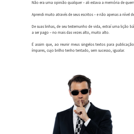
Não era uma opinião qualquer – ali estava a memória de quem
Aprendi muito através de seus escritos – e não apenas a nível d
De suas linhas, de seu testemunho de vida, extraí uma lição 
a ser pago – no mais das vezes alto, muito alto.
É assim que, ao reunir meus singelos textos para publicaçã
ímpares, cujo brilho tenho tentado, sem sucesso, igualar.