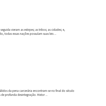
uida vieram as estirpes; as tribos; as cidades; e,
, todas essas nações possuíam suas leis ...
álidos da pena carcerária encontram-se no final do século
de profunda desintegração. Histor ...