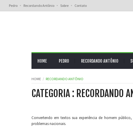
Pedro
Recordando Antônio
Sobre
Contato
HOME
PEDRO
RECORDANDO ANTÔNIO
S
HOME
RECORDANDO ANTÔNIO
CATEGORIA : RECORDANDO A
Convertendo em textos sua experiência de homem público, 
problemas nacionais.