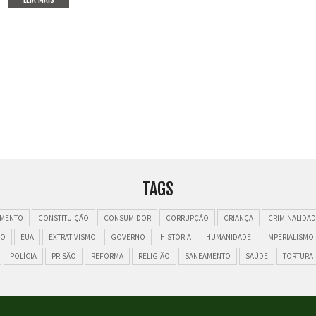
TAGS
MENTO
CONSTITUIÇÃO
CONSUMIDOR
CORRUPÇÃO
CRIANÇA
CRIMINALIDAD
ÃO
EUA
EXTRATIVISMO
GOVERNO
HISTÓRIA
HUMANIDADE
IMPERIALISMO
POLÍCIA
PRISÃO
REFORMA
RELIGIÃO
SANEAMENTO
SAÚDE
TORTURA