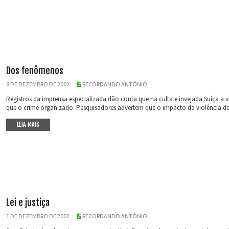
Dos fenômenos
8 DE DEZEMBRO DE 2002
RECORDANDO ANTÔNIO
Registros da imprensa especializada dão conta que na culta e invejada Suíça 
que o crime organizado. Pesquisadores advertem que o impacto da violência dom
LEIA MAIS
Lei e justiça
1 DE DEZEMBRO DE 2002
RECORDANDO ANTÔNIO