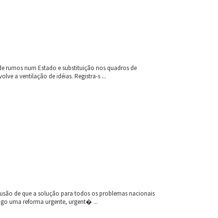
 de rumos num Estado e substituição nos quadros de
ve a ventilação de idéias. Registra-s ...
nclusão de que a solução para todos os problemas nacionais
logo uma reforma urgente, urgent� ...