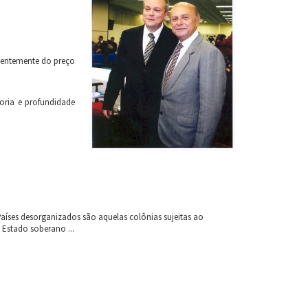
ndentemente do preço
oria e profundidade
Países desorganizados são aquelas colônias sujeitas ao
Estado soberano ...