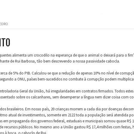
EDRO
NTO
uentes alimenta um crocodilo na esperança de que o animal o deixará para o fim”
ilhante de Rui Barbosa, tão bem descrevendo a nossa passividade cabocla.
erca de 5% do PIB. Calculou-se que a redução de apenas 10% no nível de corrupçã
 segundo a ONU, países bem-sucedidos no combate à corrupção podem multiplicar 
oladoria Geral da União, há irregularidades em contratos firmados. Todos estes ge
assentado sobre os calcanhares, sem desemperrar a língua nem dizer coisa com co
os brasileiros. Em nosso país, 20 crianças morrem a cada dia por doenças decorren
 ritmo atual de investimentos, somente em 2122 toda a população será atendida p
s em propaganda dos governos federal, estaduais e municipais somou quase R$ 1 b
 de recursos públicos. No mesmo ano a União gastou R$ 17,4 milhões com festas,
s à boca, o caboclo de Rui.