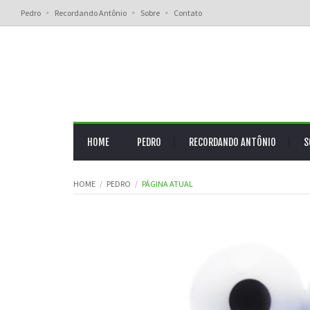
Pedro
Recordando Antônio
Sobre
Contato
HOME
PEDRO
RECORDANDO ANTÔNIO
S
HOME
PEDRO
PÁGINA ATUAL