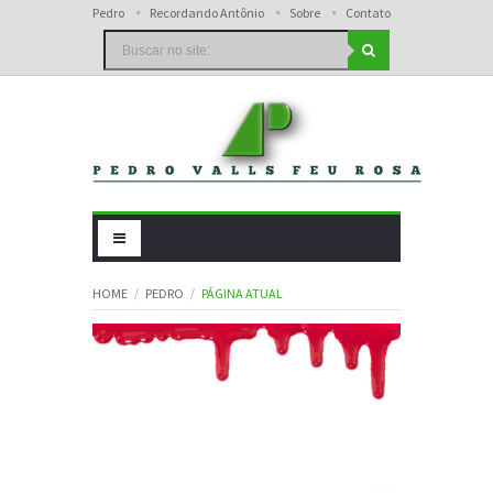
Pedro
Recordando Antônio
Sobre
Contato
HOME
PEDRO
PÁGINA ATUAL