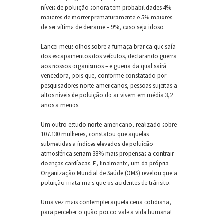
níveis de poluição sonora tem probabilidades 4%
maiores de morrer prematuramente e 5% maiores
de ser vítima de derrame – 9%, caso seja idoso.
Lancei meus olhos sobre a fumaça branca que saía
dos escapamentos dos veículos, declarando guerra
aos nossos organismos – e guerra da qual sairá
vencedora, pois que, conforme constatado por
pesquisadores norte-americanos, pessoas sujeitas a
altos níveis de poluição do ar vivem em média 3,2
anos a menos.
Um outro estudo norte-americano, realizado sobre
107.130 mulheres, constatou que aquelas
submetidas a índices elevados de poluição
atmosférica seriam 38% mais propensas a contrair
doenças cardíacas. E, finalmente, um da própria
Organização Mundial de Saúde (OMS) revelou que a
poluição mata mais que os acidentes de trânsito.
Uma vez mais contemplei aquela cena cotidiana,
para perceber o quão pouco vale a vida humana!