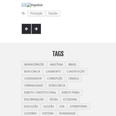
Poluição
Saúde
TAGS
ADMINISTRAÇÃO
AMAZÔNIA
BRASIL
BUROCRACIA
CASAMENTO
CONSTITUIÇÃO
CONSUMIDOR
CORRUPÇÃO
CRIANÇA
CRIMINALIDADE
DEMOCRACIA
DIREITO CONSTITUCIONAL
DIREITO PENAL
DISCRIMINAÇÃO
DÍVIDA
ECONOMIA
EDUCAÇÃO
ELEIÇÃO
EUA
EXTRATIVISMO
GOVERNO
HISTÓRIA
HUMANIDADE