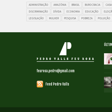
ADMINISTRAÇÃO
AMAZÔNIA
BRASIL
BUROCRACIA
CASA
DISCRIMINAÇÃO
DÍVIDA
ECONOMIA
EDUCAÇÃO
ELEIÇ
LEGISLAÇÃO
MULHER
PESQUISA
POBREZA
POLUIÇÃO
ÚLTIM
feurosa.pedro@gmail.com
Feed Pedro Valls