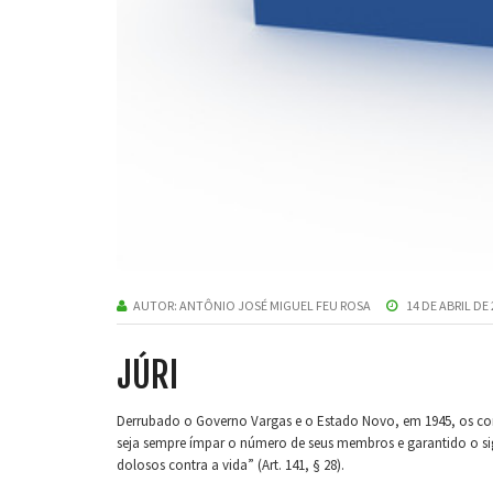
AUTOR:
ANTÔNIO JOSÉ MIGUEL FEU ROSA
14 DE ABRIL DE
JÚRI
Derrubado o Governo Vargas e o Estado Novo, em 1945, os consti
seja sempre ímpar o número de seus membros e garantido o sig
dolosos contra a vida” (Art. 141, § 28).