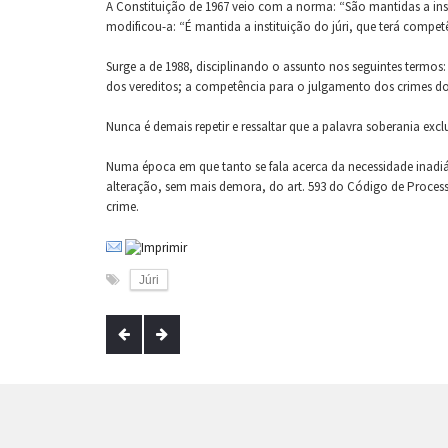
A Constituição de 1967 veio com a norma: “São mantidas a inst
modificou-a: “É mantida a instituição do júri, que terá compet
Surge a de 1988, disciplinando o assunto nos seguintes termos: 
dos vereditos; a competência para o julgamento dos crimes dolos
Nunca é demais repetir e ressaltar que a palavra soberania excl
Numa época em que tanto se fala acerca da necessidade inadiáve
alteração, sem mais demora, do art. 593 do Código de Processo
crime.
Júri