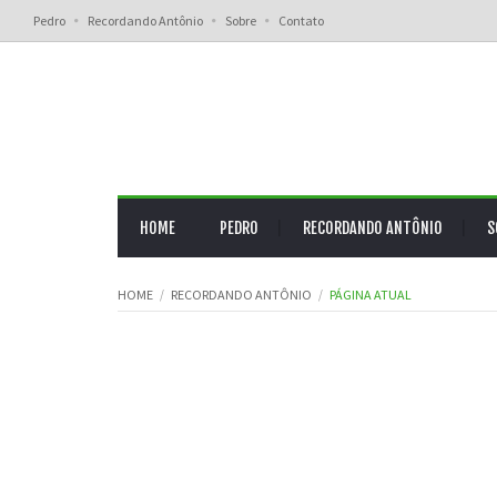
Pedro
Recordando Antônio
Sobre
Contato
HOME
PEDRO
RECORDANDO ANTÔNIO
S
HOME
RECORDANDO ANTÔNIO
PÁGINA ATUAL