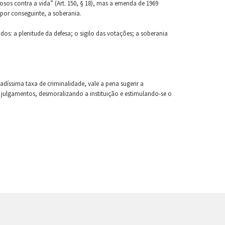
sos contra a vida” (Art. 150, § 18), mas a emenda de 1969
 por conseguinte, a soberania.
dos: a plenitude da defesa; o sigilo das votações; a soberania
adíssima taxa de criminalidade, vale a pena sugerir a
s julgamentos, desmoralizando a instituição e estimulando-se o