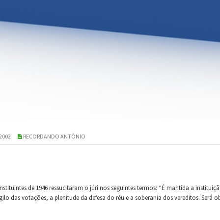
 2002
RECORDANDO ANTÔNIO
tuintes de 1946 ressucitaram o júri nos seguintes termos: “É mantida a instituiçã
ilo das votações, a plenitude da defesa do réu e a soberania dos vereditos. Será