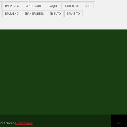
IMPRENSA
IMPUNIDADE
IRAQUE
JUDICIÁRIO
JÚRI
TRABALHO
TRANSPORTES
TRIBUTO
TRÂNSITO
Manutenção
EverestWork