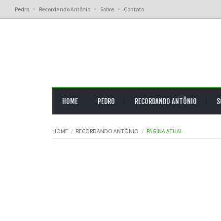
Pedro
Recordando Antônio
Sobre
Contato
HOME
PEDRO
RECORDANDO ANTÔNIO
S
HOME
RECORDANDO ANTÔNIO
PÁGINA ATUAL