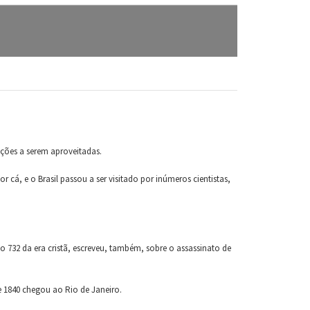
ições a serem aproveitadas.
cá, e o Brasil passou a ser visitado por inúmeros cientistas,
o 732 da era cristã, escreveu, também, sobre o assassinato de
e 1840 chegou ao Rio de Janeiro.