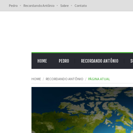
Pedro
Recordando Antônio
Sobre
Contato
HOME
PEDRO
RECORDANDO ANTÔNIO
S
HOME
RECORDANDO ANTÔNIO
PÁGINA ATUAL