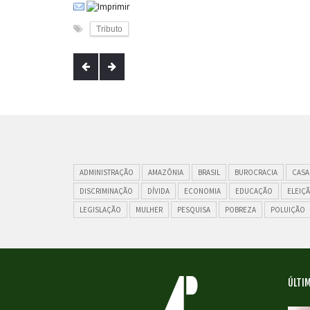
Tributo
ADMINISTRAÇÃO
AMAZÔNIA
BRASIL
BUROCRACIA
CASA
DISCRIMINAÇÃO
DÍVIDA
ECONOMIA
EDUCAÇÃO
ELEIÇ
LEGISLAÇÃO
MULHER
PESQUISA
POBREZA
POLUIÇÃO
ÚLTIM