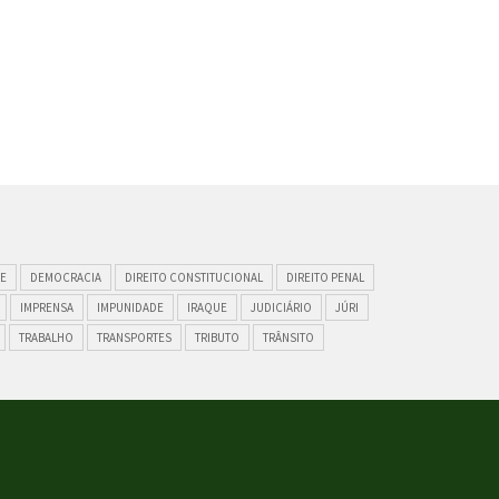
E
DEMOCRACIA
DIREITO CONSTITUCIONAL
DIREITO PENAL
IMPRENSA
IMPUNIDADE
IRAQUE
JUDICIÁRIO
JÚRI
TRABALHO
TRANSPORTES
TRIBUTO
TRÂNSITO