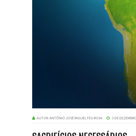
AUTOR:
ANTÔNIO JOSÉ MIGUEL FEU ROSA
3 DE DEZEMBRO